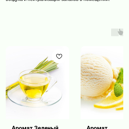
Аромат Зеленый
Аромат