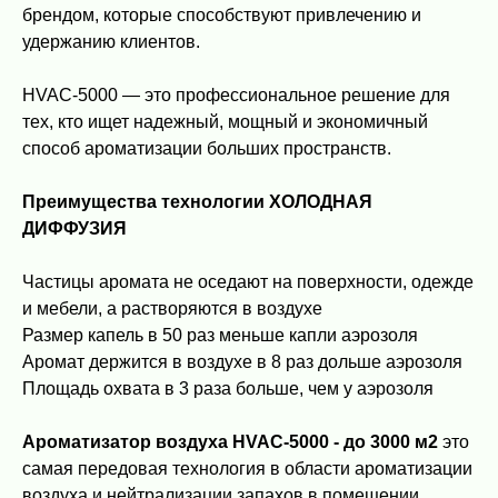
брендом, которые способствуют привлечению и
удержанию клиентов.
HVAC-5000 — это профессиональное решение для
тех, кто ищет надежный, мощный и экономичный
способ ароматизации больших пространств.
Преимущества технологии ХОЛОДНАЯ
ДИФФУЗИЯ
Частицы аромата не оседают на поверхности, одежде
и мебели, а растворяются в воздухе
Размер капель в 50 раз меньше капли аэрозоля
Аромат держится в воздухе в 8 раз дольше аэрозоля
Площадь охвата в 3 раза больше, чем у аэрозоля
Ароматизатор воздуха HVAC-5000 - до 3000 м2
это
самая передовая технология в области ароматизации
воздуха и нейтрализации запахов в помещении.