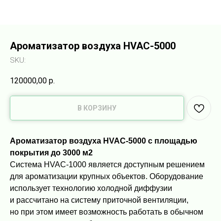
Ароматизатор воздуха HVAC-5000
SKU:
120000,00
р.
В КОРЗИНУ
Ароматизатор воздуха HVAC-5000 с площадью
покрытия до 3000 м2
Система HVAC-1000 является доступным решением
для ароматизации крупных объектов. Оборудование
использует технологию холодной диффузии
и рассчитано на систему приточной вентиляции,
но при этом имеет возможность работать в обычном