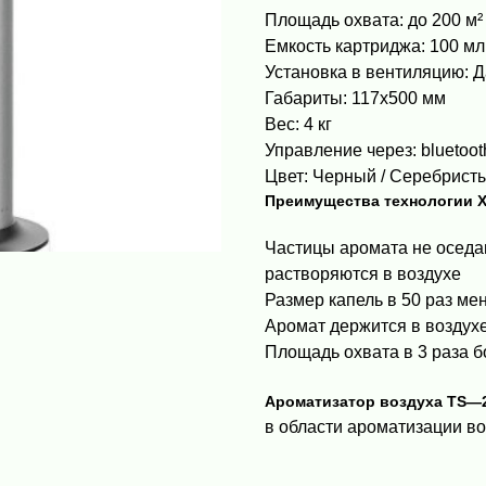
Площадь охвата: до 200 м²
Емкость картриджа: 100 мл
Установка в вентиляцию: Д
Габариты: 117х500 мм
Вес: 4 кг
Управление через: bluetoot
Цвет: Черный / Серебрист
Преимущества технологии
Частицы аромата не оседаю
растворяются в воздухе
Размер капель в 50 раз ме
Аромат держится в воздухе
Площадь охвата в 3 раза б
Ароматизатор воздуха TS—2
в области ароматизации в