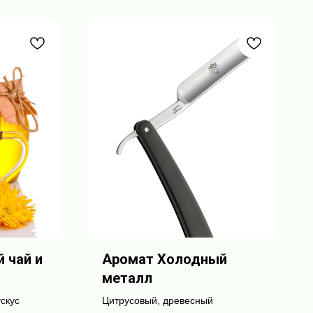
 чай и
Аромат Холодный
металл
скус
Цитрусовый, древесный