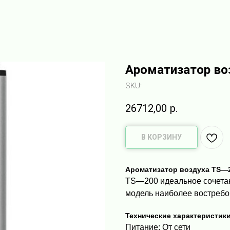
Ароматизатор во
SKU:
26712,00
р.
В КОРЗИНУ
Ароматизатор воздуха TS—2
TS—200 идеальное сочетан
модель наиболее востреб
Технические характеристик
Питание: От сети