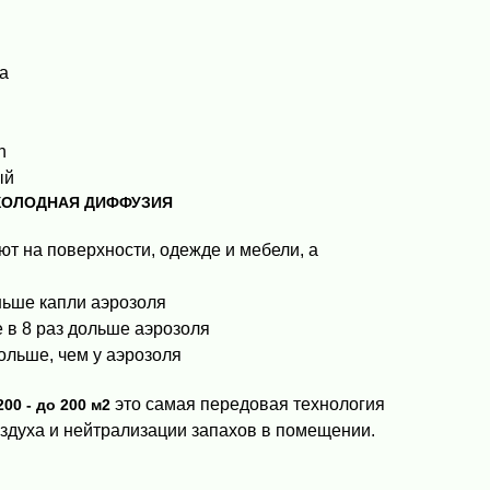
а
h
ый
 ХОЛОДНАЯ ДИФФУЗИЯ
т на поверхности, одежде и мебели, а
ньше капли аэрозоля
 в 8 раз дольше аэрозоля
ольше, чем у аэрозоля
это самая передовая технология
00 - до 200 м2
оздуха и нейтрализации запахов в помещении.