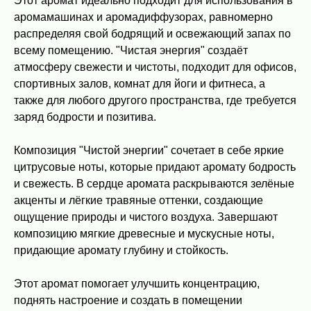
Этот аромат идеально подходит для использования в
аромамашинах и аромадиффузорах, равномерно
распределяя свой бодрящий и освежающий запах по
всему помещению. "Чистая энергия" создаёт
атмосферу свежести и чистоты, подходит для офисов,
спортивных залов, комнат для йоги и фитнеса, а
также для любого другого пространства, где требуется
заряд бодрости и позитива.
Композиция "Чистой энергии" сочетает в себе яркие
цитрусовые ноты, которые придают аромату бодрость
и свежесть. В сердце аромата раскрываются зелёные
акценты и лёгкие травяные оттенки, создающие
ощущение природы и чистого воздуха. Завершают
композицию мягкие древесные и мускусные ноты,
придающие аромату глубину и стойкость.
Этот аромат помогает улучшить концентрацию,
поднять настроение и создать в помещении