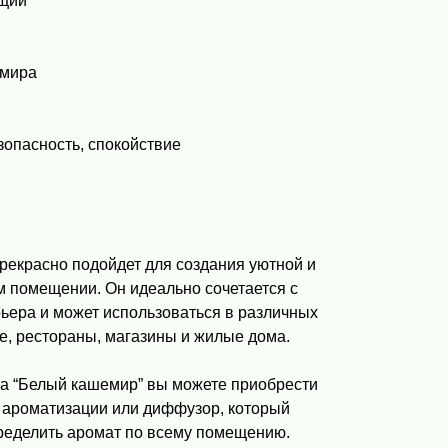
щий
емира
зопасность, спокойствие
рекрасно подойдет для создания уютной и
 помещении. Он идеально сочетается с
ьера и может использоваться в различных
е, рестораны, магазины и жилые дома.
а “Белый кашемир” вы можете приобрести
 ароматизации или диффузор, который
ределить аромат по всему помещению.