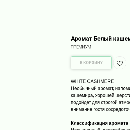
Аромат Белый каше
ПРЕМИУМ
В КОРЗИНУ
WHITE CASHMERE
Необычный аромат, напоми
кашемира, хорошей шерсти 
подойдет для строгой атм
внимание гостя сосредоточ
Классификация аромата