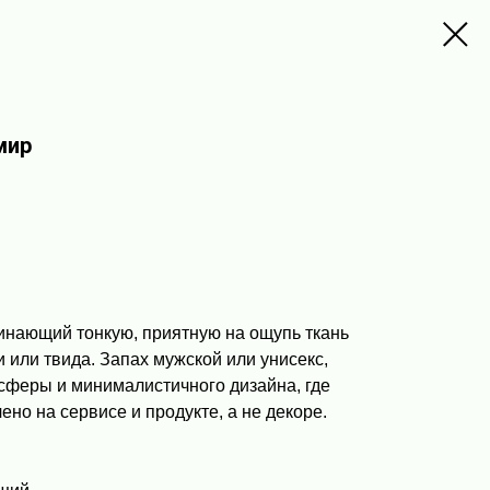
мир
нающий тонкую, приятную на ощупь ткань
или твида. Запах мужской или унисекс,
осферы и минималистичного дизайна, где
ено на сервисе и продукте, а не декоре.