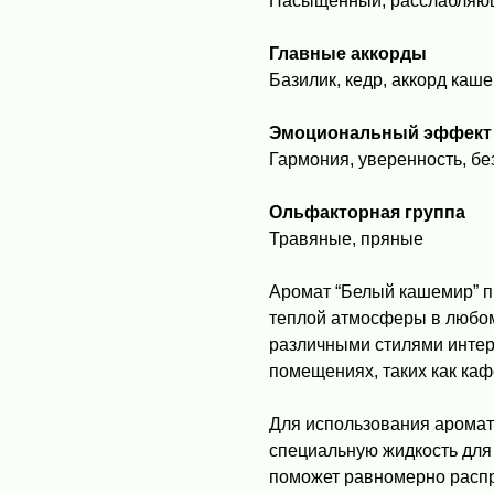
Насыщенный, расслабляю
Главные аккорды
Базилик, кедр, аккорд каш
Эмоциональный эффект
Гармония, уверенность, бе
Ольфакторная группа
Травяные, пряные
Аромат “Белый кашемир” п
теплой атмосферы в любом
различными стилями интер
помещениях, таких как каф
Для использования аромат
специальную жидкость для
поможет равномерно расп